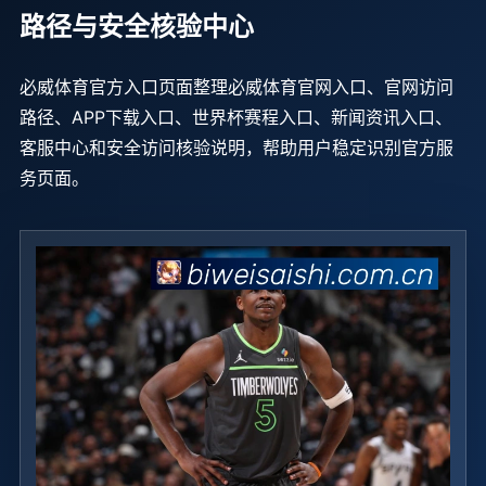
路径与安全核验中心
必威体育官方入口页面整理必威体育官网入口、官网访问
路径、APP下载入口、世界杯赛程入口、新闻资讯入口、
客服中心和安全访问核验说明，帮助用户稳定识别官方服
务页面。