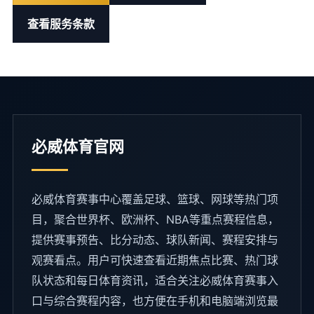
查看服务条款
必威体育官网
必威体育赛事中心覆盖足球、篮球、网球等热门项
目，聚合世界杯、欧洲杯、NBA等重点赛程信息，
提供赛事预告、比分动态、球队新闻、赛程安排与
观赛看点。用户可快速查看近期焦点比赛、热门球
队状态和每日体育资讯，适合关注必威体育赛事入
口与综合赛程内容，也方便在手机和电脑端浏览最