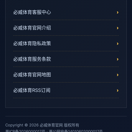
必威体育客服中心
必威体育官网介绍
必威体育隐私政策
必威体育服务条款
必威体育官网地图
必威体育RSS订阅
Copyright © 2026 必威体育官网 版权所有
晋ICP备2026000017号 · 晋公网安备14010602000017号