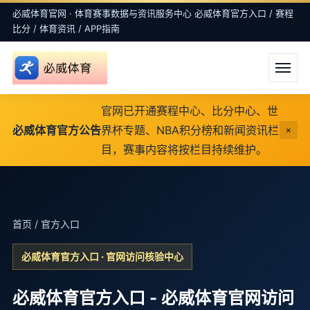
必威体育官网 · 体育赛事数据与资讯服务中心
必威体育官方入口 / 赛程
比分 / 体育资讯 / APP指南
官网已开通赛程中心、比分中心、世
必威体育官方公告
界杯专题、NBA积分榜和新闻资讯栏
×
目，赛事内容将按栏目持续维护。
首页
/ 官方入口
必威体育官方入口 · 官网访问核验中心
必威体育官方入口 - 必威体育官网访问