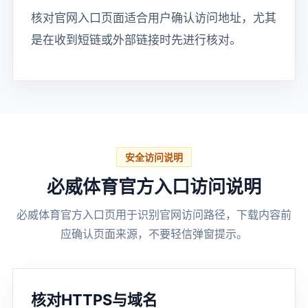
核对官网入口页面适合用户确认访问地址，尤其
是在收到短链或外部链接时先进行核对。
安全访问说明
必威体育官方入口访问说明
必威体育官方入口页用于识别官网访问路径，下载内容前
应确认页面来源，不要轻信弹窗提示。
核对HTTPS与域名